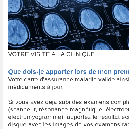
VOTRE VISITE À LA CLINIQUE
Que dois-je apporter lors de mon pre
Votre carte d'assurance maladie valide ainsi
médicaments à jour.
Si vous avez déjà subi des examens compl
(scanneur, résonance magnétique, électr
électromyogramme), apportez le résultat écri
disque avec les images de vos examens rad