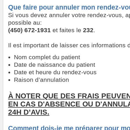
Que faire pour annuler mon rendez-vou
Si vous devez annuler votre rendez-vous, ap
possible au:
(450) 672-1931
et faites le
232
.
Il est important de laisser ces information
Nom complet du patient
Date de naissance du patient
Date et heure du rendez-vous
Raison d’annulation
À NOTER QUE DES FRAIS PEUVE
EN CAS D'ABSENCE OU D'ANNULA
24H D’AVIS.
Comment dois-je me préparer pour m